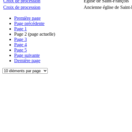
Croix de procession
Église de Saint-François
Croix de procession
Ancienne église de Saint-
Première page
Page précédente
Page
1
Page
2
(page actuelle)
Page
3
Page
4
Page
5
Page suivante
Dernière page