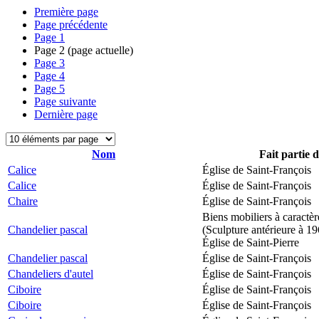
Première page
Page précédente
Page
1
Page
2
(page actuelle)
Page
3
Page
4
Page
5
Page suivante
Dernière page
Nom
Fait partie 
Calice
Église de Saint-François
Calice
Église de Saint-François
Chaire
Église de Saint-François
Biens mobiliers à caractèr
Chandelier pascal
(Sculpture antérieure à 1
Église de Saint-Pierre
Chandelier pascal
Église de Saint-François
Chandeliers d'autel
Église de Saint-François
Ciboire
Église de Saint-François
Ciboire
Église de Saint-François