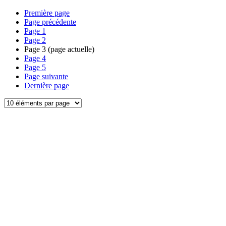
Première page
Page précédente
Page
1
Page
2
Page
3
(page actuelle)
Page
4
Page
5
Page suivante
Dernière page