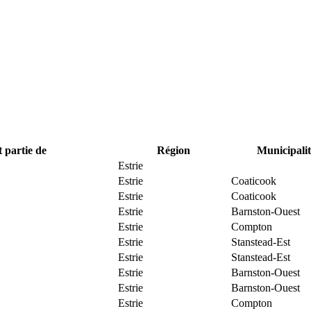
t partie de
Région
Municipalit
Estrie
Estrie
Coaticook
Estrie
Coaticook
Estrie
Barnston-Ouest
Estrie
Compton
Estrie
Stanstead-Est
Estrie
Stanstead-Est
Estrie
Barnston-Ouest
Estrie
Barnston-Ouest
Estrie
Compton