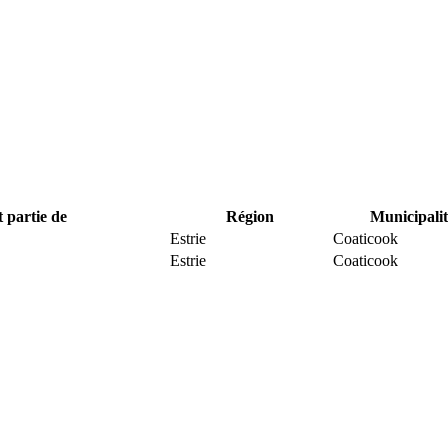
t partie de
Région
Municipalit
Estrie
Coaticook
Estrie
Coaticook