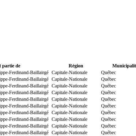
t partie de
Région
Municipalit
ippe-Ferdinand-Baillairgé
Capitale-Nationale
Québec
ippe-Ferdinand-Baillairgé
Capitale-Nationale
Québec
ippe-Ferdinand-Baillairgé
Capitale-Nationale
Québec
ippe-Ferdinand-Baillairgé
Capitale-Nationale
Québec
ippe-Ferdinand-Baillairgé
Capitale-Nationale
Québec
ippe-Ferdinand-Baillairgé
Capitale-Nationale
Québec
ippe-Ferdinand-Baillairgé
Capitale-Nationale
Québec
ippe-Ferdinand-Baillairgé
Capitale-Nationale
Québec
ippe-Ferdinand-Baillairgé
Capitale-Nationale
Québec
ippe-Ferdinand-Baillairgé
Capitale-Nationale
Québec