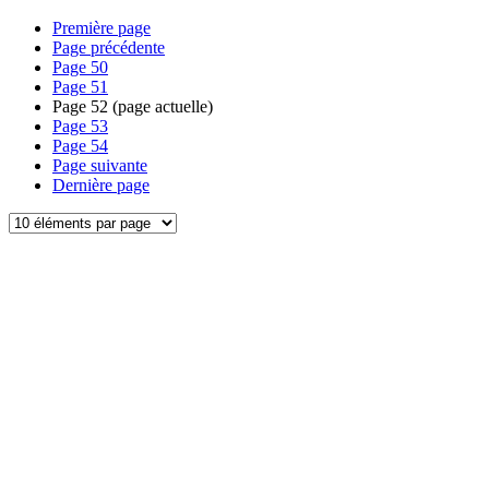
Première page
Page précédente
Page
50
Page
51
Page
52
(page actuelle)
Page
53
Page
54
Page suivante
Dernière page