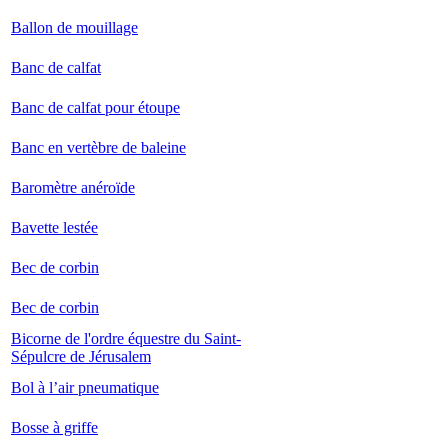
Ballon de mouillage
Banc de calfat
Banc de calfat pour étoupe
Banc en vertèbre de baleine
Baromètre anéroïde
Bavette lestée
Bec de corbin
Bec de corbin
Bicorne de l'ordre équestre du Saint-
Sépulcre de Jérusalem
Bol à l’air pneumatique
Bosse à griffe