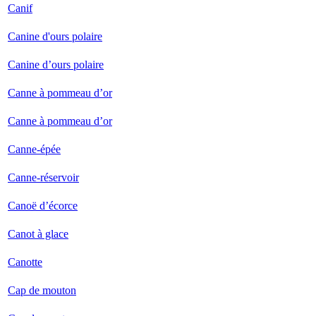
Canif
Canine d'ours polaire
Canine d’ours polaire
Canne à pommeau d’or
Canne à pommeau d’or
Canne-épée
Canne-réservoir
Canoë d’écorce
Canot à glace
Canotte
Cap de mouton