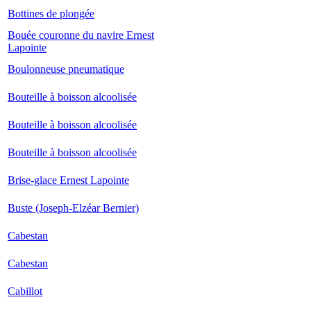
Bottines de plongée
Bouée couronne du navire Ernest
Lapointe
Boulonneuse pneumatique
Bouteille à boisson alcoolisée
Bouteille à boisson alcoolisée
Bouteille à boisson alcoolisée
Brise-glace Ernest Lapointe
Buste (Joseph-Elzéar Bernier)
Cabestan
Cabestan
Cabillot