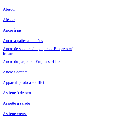
Alésoir
Alésoir
Ancre à jas
Ancre à pattes articulées
Ancre de secours du paquebot Empress of
Ireland
Ancre du paquebot Empress of Ireland
Ancre flottante
Appareil-photo à soufflet
Assiette à dessert
Assiette à salade
Assiette creuse