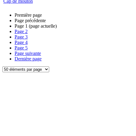
Cap de mouton
Première page
Page précédente
Page
1
(page actuelle)
Page
2
Page
3
Page
4
Page
5
Page suivante
Dernière page