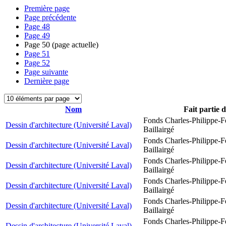
Première page
Page précédente
Page
48
Page
49
Page
50
(page actuelle)
Page
51
Page
52
Page suivante
Dernière page
Nom
Fait partie 
Fonds Charles-Philippe-F
Dessin d'architecture (Université Laval)
Baillairgé
Fonds Charles-Philippe-F
Dessin d'architecture (Université Laval)
Baillairgé
Fonds Charles-Philippe-F
Dessin d'architecture (Université Laval)
Baillairgé
Fonds Charles-Philippe-F
Dessin d'architecture (Université Laval)
Baillairgé
Fonds Charles-Philippe-F
Dessin d'architecture (Université Laval)
Baillairgé
Fonds Charles-Philippe-F
Dessin d'architecture (Université Laval)