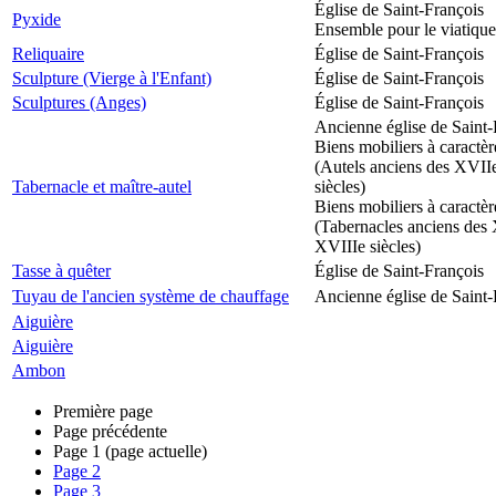
Église de Saint-François
Pyxide
Ensemble pour le viatique
Reliquaire
Église de Saint-François
Sculpture (Vierge à l'Enfant)
Église de Saint-François
Sculptures (Anges)
Église de Saint-François
Ancienne église de Saint-
Biens mobiliers à caractèr
(Autels anciens des XVII
Tabernacle et maître-autel
siècles)
Biens mobiliers à caractèr
(Tabernacles anciens des 
XVIIIe siècles)
Tasse à quêter
Église de Saint-François
Tuyau de l'ancien système de chauffage
Ancienne église de Saint-
Aiguière
Aiguière
Ambon
Première page
Page précédente
Page
1
(page actuelle)
Page
2
Page
3