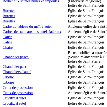
Boîtier aux saintes huiles et ampoules
(Orfèvrerie religieuse)
Église de Saint-François
Burettes
Église de Saint-François
Burettes
Église de Saint-François
Burettes
Église de Saint-François
Cadre du tableau du maître-autel
Ancienne église de Saint-
Cadres des tableaux des autels latéraux
Ancienne église de Saint-
Calice
Église de Saint-François
Calice
Église de Saint-François
Chaire
Église de Saint-François
Biens mobiliers à caractèr
Chandelier pascal
(Sculpture antérieure à 1
Église de Saint-Pierre
Chandelier pascal
Église de Saint-François
Chandeliers d'autel
Église de Saint-François
Ciboire
Église de Saint-François
Ciboire
Église de Saint-François
Croix de procession
Église de Saint-François
Croix de procession
Ancienne église de Saint-
Crucifix d'autel
Église de Saint-François
Crucifix d'autel
Église de Saint-François