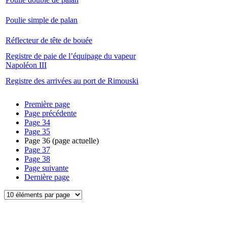
Poulie simple de palan
Réflecteur de tête de bouée
Registre de paie de l’équipage du vapeur
Napoléon III
Registre des arrivées au port de Rimouski
Première page
Page précédente
Page
34
Page
35
Page
36
(page actuelle)
Page
37
Page
38
Page suivante
Dernière page