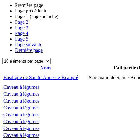
Première page
Page précédente
Page
1
(page actuelle)
Page
2
Page
3
Page
4
Page
5
Page suivante
Dernière page
Nom
Fait partie 
Basilique de Sainte-Anne-de-Beaupré
Sanctuaire de Sainte-Ann
Caveau à légumes
Caveau à légumes
Caveau à légumes
Caveau à légumes
Caveau à légumes
Caveau à légumes
Caveau à légumes
Caveau à légumes