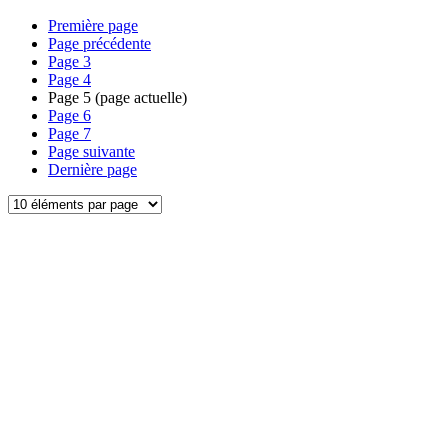
Première page
Page précédente
Page
3
Page
4
Page
5
(page actuelle)
Page
6
Page
7
Page suivante
Dernière page