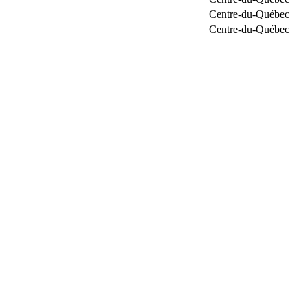
Centre-du-Québec
Centre-du-Québec