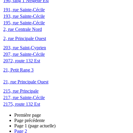
190, rang 1 Neigette Est
191, rue Sainte-Cécile
193, rue Sainte-Cécile
195, rue Sainte-Cécile
2, rue Centrale Nord
2, rue Principale Ouest
203, rue Saint-Cyprien
207, rue Sainte-Cécile
2072, route 132 Est
21, Petit Rang 3
21, rue Principale Ouest
215, rue Principale
217, rue Sainte-Cécile
2175, route 132 Est
Première page
Page précédente
Page
1
(page actuelle)
Page
2