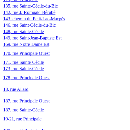
135, rue Sainte-Cécile-du-Bic
142, rue J.-Romuald-Bérubé
143, chemin du Petit-Lac-Macpès
146, rue Saint-Cécile-du-Bic
148, rue Sainte-Cécile
149, rue Saint-Jean-Baptiste Est
169, rue Notre-Dame Est
170, rue Principale Ouest
171, rue Sainte-Cécile
173, rue Sainte-Cécile
178, rue Principale Ouest
18, rue Allard
187, rue Principale Ouest
187, rue Sainte-Cécile
19-21, rue Principale