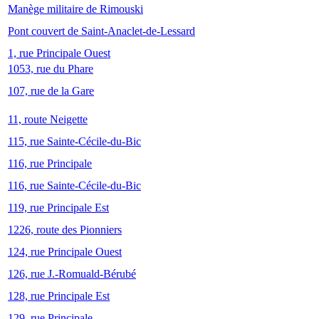
Manège militaire de Rimouski
Pont couvert de Saint-Anaclet-de-Lessard
1, rue Principale Ouest
1053, rue du Phare
107, rue de la Gare
11, route Neigette
115, rue Sainte-Cécile-du-Bic
116, rue Principale
116, rue Sainte-Cécile-du-Bic
119, rue Principale Est
1226, route des Pionniers
124, rue Principale Ouest
126, rue J.-Romuald-Bérubé
128, rue Principale Est
129, rue Principale