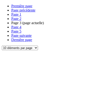
Première page
Page précédente
Page
1
Page
2
Page
3
(page actuelle)
Page
4
Page
5
Page suivante
Dernière page