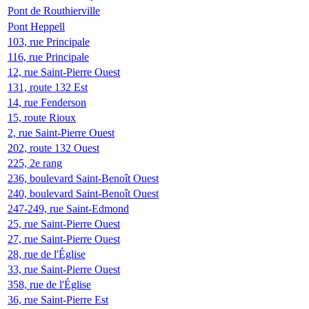
Pont de Routhierville
Pont Heppell
103, rue Principale
116, rue Principale
12, rue Saint-Pierre Ouest
131, route 132 Est
14, rue Fenderson
15, route Rioux
2, rue Saint-Pierre Ouest
202, route 132 Ouest
225, 2e rang
236, boulevard Saint-Benoît Ouest
240, boulevard Saint-Benoît Ouest
247-249, rue Saint-Edmond
25, rue Saint-Pierre Ouest
27, rue Saint-Pierre Ouest
28, rue de l'Église
33, rue Saint-Pierre Ouest
358, rue de l'Église
36, rue Saint-Pierre Est