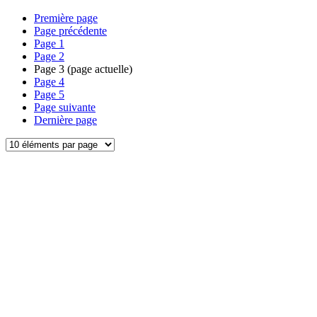
Première page
Page précédente
Page
1
Page
2
Page
3
(page actuelle)
Page
4
Page
5
Page suivante
Dernière page