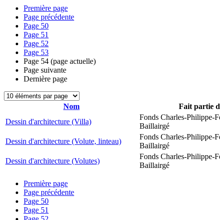
Première page
Page précédente
Page
50
Page
51
Page
52
Page
53
Page
54
(page actuelle)
Page suivante
Dernière page
Nom
Fait partie 
Fonds Charles-Philippe-F
Dessin d'architecture (Villa)
Baillairgé
Fonds Charles-Philippe-F
Dessin d'architecture (Volute, linteau)
Baillairgé
Fonds Charles-Philippe-F
Dessin d'architecture (Volutes)
Baillairgé
Première page
Page précédente
Page
50
Page
51
Page
52