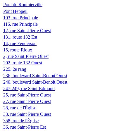
Pont de Routhierville
Pont Heppell
103, rue Principale
116, rue Principale
12, rue Saint-Pierre Ouest
131, route 132 Est
14, rue Fenderson
15, route Rioux
2, rue Saint-Pierre Ouest
202, route 132 Ouest
225, 2e rang
236, boulevard Saint-Benoît Ouest
240, boulevard Saint-Benoît Ouest
247-249, rue Saint-Edmond
25, rue Saint-Pierre Ouest
27, rue Saint-Pierre Ouest
28, rue de l'Église
33, rue Saint-Pierre Ouest
358, rue de l'Église
36, rue Saint-Pierre Est