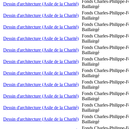
Fonds Charles-Philippe-F
Dessin d'architecture (Asile de la Charité)
Baillairgé
Fonds Charles-Philippe-F
Dessin d'architecture (Asile de la Charité)
Baillairgé
Fonds Charles-Philippe-F
Dessin d'architecture (Asile de la Charité)
Baillairgé
Fonds Charles-Philippe-F
Dessin d'architecture (Asile de la Charité)
Baillairgé
Fonds Charles-Philippe-F
Dessin d'architecture (Asile de la Charité)
Baillairgé
Fonds Charles-Philippe-F
Dessin d'architecture (Asile de la Charité)
Baillairgé
Fonds Charles-Philippe-F
Dessin d'architecture (Asile de la Charité)
Baillairgé
Fonds Charles-Philippe-F
Dessin d'architecture (Asile de la Charité)
Baillairgé
Fonds Charles-Philippe-F
Dessin d'architecture (Asile de la Charité)
Baillairgé
Fonds Charles-Philippe-F
Dessin d'architecture (Asile de la Charité)
Baillairgé
Fonds Charles-Philippe-F
Dessin d'architecture (Asile de la Charité)
Baillairgé
Fonds Charles-Philippe-F