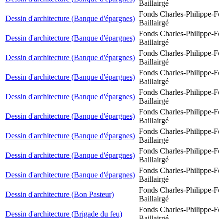
Baillairgé
Fonds Charles-Philippe-F
Dessin d'architecture (Banque d'épargnes)
Baillairgé
Fonds Charles-Philippe-F
Dessin d'architecture (Banque d'épargnes)
Baillairgé
Fonds Charles-Philippe-F
Dessin d'architecture (Banque d'épargnes)
Baillairgé
Fonds Charles-Philippe-F
Dessin d'architecture (Banque d'épargnes)
Baillairgé
Fonds Charles-Philippe-F
Dessin d'architecture (Banque d'épargnes)
Baillairgé
Fonds Charles-Philippe-F
Dessin d'architecture (Banque d'épargnes)
Baillairgé
Fonds Charles-Philippe-F
Dessin d'architecture (Banque d'épargnes)
Baillairgé
Fonds Charles-Philippe-F
Dessin d'architecture (Banque d'épargnes)
Baillairgé
Fonds Charles-Philippe-F
Dessin d'architecture (Banque d'épargnes)
Baillairgé
Fonds Charles-Philippe-F
Dessin d'architecture (Bon Pasteur)
Baillairgé
Fonds Charles-Philippe-F
Dessin d'architecture (Brigade du feu)
Baillairgé