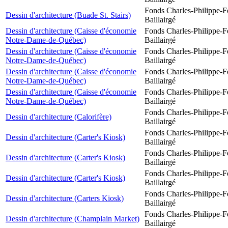
Fonds Charles-Philippe-F
Dessin d'architecture (Buade St. Stairs)
Baillairgé
Dessin d'architecture (Caisse d'économie
Fonds Charles-Philippe-F
Notre-Dame-de-Québec)
Baillairgé
Dessin d'architecture (Caisse d'économie
Fonds Charles-Philippe-F
Notre-Dame-de-Québec)
Baillairgé
Dessin d'architecture (Caisse d'économie
Fonds Charles-Philippe-F
Notre-Dame-de-Québec)
Baillairgé
Dessin d'architecture (Caisse d'économie
Fonds Charles-Philippe-F
Notre-Dame-de-Québec)
Baillairgé
Fonds Charles-Philippe-F
Dessin d'architecture (Calorifère)
Baillairgé
Fonds Charles-Philippe-F
Dessin d'architecture (Carter's Kiosk)
Baillairgé
Fonds Charles-Philippe-F
Dessin d'architecture (Carter's Kiosk)
Baillairgé
Fonds Charles-Philippe-F
Dessin d'architecture (Carter's Kiosk)
Baillairgé
Fonds Charles-Philippe-F
Dessin d'architecture (Carters Kiosk)
Baillairgé
Fonds Charles-Philippe-F
Dessin d'architecture (Champlain Market)
Baillairgé