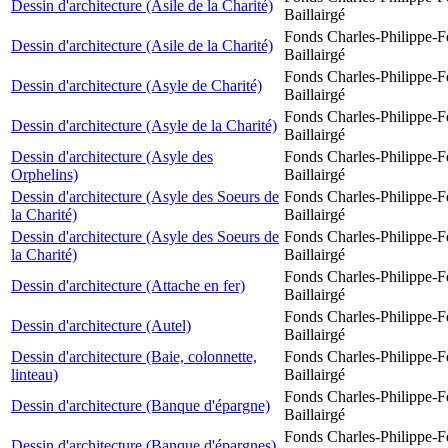
Dessin d'architecture (Asile de la Charité)
Baillairgé
Fonds Charles-Philippe-F
Dessin d'architecture (Asile de la Charité)
Baillairgé
Fonds Charles-Philippe-F
Dessin d'architecture (Asyle de Charité)
Baillairgé
Fonds Charles-Philippe-F
Dessin d'architecture (Asyle de la Charité)
Baillairgé
Dessin d'architecture (Asyle des
Fonds Charles-Philippe-F
Orphelins)
Baillairgé
Dessin d'architecture (Asyle des Soeurs de
Fonds Charles-Philippe-F
la Charité)
Baillairgé
Dessin d'architecture (Asyle des Soeurs de
Fonds Charles-Philippe-F
la Charité)
Baillairgé
Fonds Charles-Philippe-F
Dessin d'architecture (Attache en fer)
Baillairgé
Fonds Charles-Philippe-F
Dessin d'architecture (Autel)
Baillairgé
Dessin d'architecture (Baie, colonnette,
Fonds Charles-Philippe-F
linteau)
Baillairgé
Fonds Charles-Philippe-F
Dessin d'architecture (Banque d'épargne)
Baillairgé
Fonds Charles-Philippe-F
Dessin d'architecture (Banque d'épargnes)