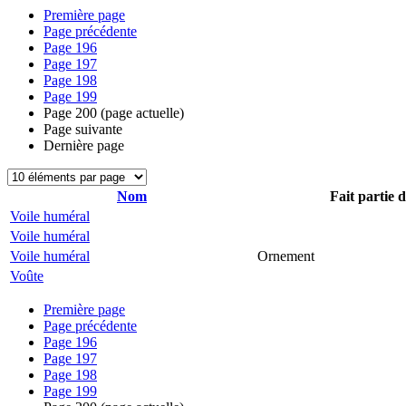
Première page
Page précédente
Page
196
Page
197
Page
198
Page
199
Page
200
(page actuelle)
Page suivante
Dernière page
Nom
Fait partie 
Voile huméral
Voile huméral
Voile huméral
Ornement
Voûte
Première page
Page précédente
Page
196
Page
197
Page
198
Page
199