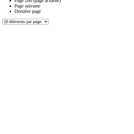
Page
200
(page actuelle)
Page suivante
Dernière page