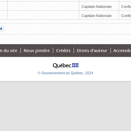
Capitale-Nationale
Confid
Capitale-Nationale
Confid
Page
Dernière
nte
page
n du site
Nous joindre
Crédits
Droits d'auteur
Accessibi
© Gouvernement du Québec, 2024