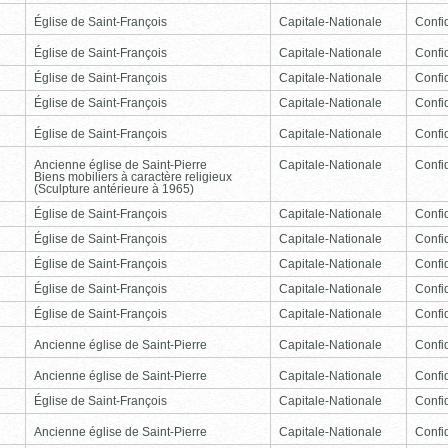
Église de Saint-François
Capitale-Nationale
Confid
Église de Saint-François
Capitale-Nationale
Confid
Église de Saint-François
Capitale-Nationale
Confid
Église de Saint-François
Capitale-Nationale
Confid
Église de Saint-François
Capitale-Nationale
Confid
Ancienne église de Saint-Pierre
Capitale-Nationale
Confid
Biens mobiliers à caractère religieux
(Sculpture antérieure à 1965)
Église de Saint-François
Capitale-Nationale
Confid
Église de Saint-François
Capitale-Nationale
Confid
Église de Saint-François
Capitale-Nationale
Confid
Église de Saint-François
Capitale-Nationale
Confid
Église de Saint-François
Capitale-Nationale
Confid
Ancienne église de Saint-Pierre
Capitale-Nationale
Confid
Ancienne église de Saint-Pierre
Capitale-Nationale
Confid
Église de Saint-François
Capitale-Nationale
Confid
Ancienne église de Saint-Pierre
Capitale-Nationale
Confid