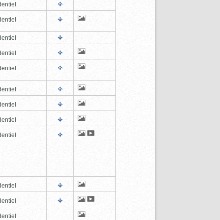
entiel
entiel
entiel
entiel
entiel
entiel
entiel
entiel
entiel
entiel
entiel
entiel