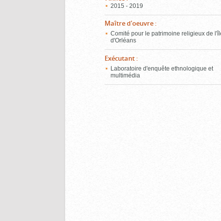
2015 - 2019
Maître d'oeuvre
:
Comité pour le patrimoine religieux de l'î
d'Orléans
Exécutant
:
Laboratoire d'enquête ethnologique et
multimédia