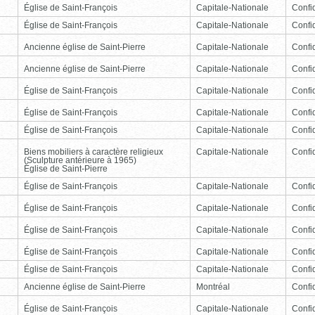
Église de Saint-François
Capitale-Nationale
Confid
Église de Saint-François
Capitale-Nationale
Confid
Ancienne église de Saint-Pierre
Capitale-Nationale
Confid
Ancienne église de Saint-Pierre
Capitale-Nationale
Confid
Église de Saint-François
Capitale-Nationale
Confid
Église de Saint-François
Capitale-Nationale
Confid
Église de Saint-François
Capitale-Nationale
Confid
Biens mobiliers à caractère religieux
Capitale-Nationale
Confid
(Sculpture antérieure à 1965)
Église de Saint-Pierre
Église de Saint-François
Capitale-Nationale
Confid
Église de Saint-François
Capitale-Nationale
Confid
Église de Saint-François
Capitale-Nationale
Confid
Église de Saint-François
Capitale-Nationale
Confid
Église de Saint-François
Capitale-Nationale
Confid
Ancienne église de Saint-Pierre
Montréal
Confid
Église de Saint-François
Capitale-Nationale
Confid