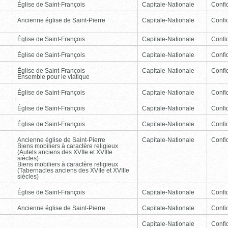
Église de Saint-François
Capitale-Nationale
Confid
Ancienne église de Saint-Pierre
Capitale-Nationale
Confid
Église de Saint-François
Capitale-Nationale
Confid
Église de Saint-François
Capitale-Nationale
Confid
Église de Saint-François
Capitale-Nationale
Confid
Ensemble pour le viatique
Église de Saint-François
Capitale-Nationale
Confid
Église de Saint-François
Capitale-Nationale
Confid
Église de Saint-François
Capitale-Nationale
Confid
Ancienne église de Saint-Pierre
Capitale-Nationale
Confid
Biens mobiliers à caractère religieux
(Autels anciens des XVIIe et XVIIIe
siècles)
Biens mobiliers à caractère religieux
(Tabernacles anciens des XVIIe et XVIIIe
siècles)
Église de Saint-François
Capitale-Nationale
Confid
Ancienne église de Saint-Pierre
Capitale-Nationale
Confid
Capitale-Nationale
Confid