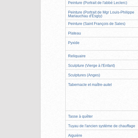
Peinture (Portrait de l'abbé Leclerc)
Peinture (Portrait de Mgr Louis-Philippe
Mariauchau d'Esgly)
Peinture (Saint François de Sales)
Plateau
Pyxide
Reliquaire
Sculpture (Vierge à l'Enfant)
Sculptures (Anges)
Tabernacle et maître-autel
Tasse à quêter
Tuyau de l'ancien système de chauffage
Aiguière