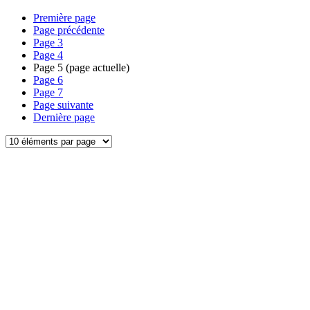
Première page
Page précédente
Page
3
Page
4
Page
5
(page actuelle)
Page
6
Page
7
Page suivante
Dernière page