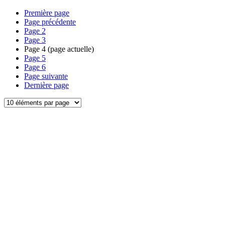
Première page
Page précédente
Page
2
Page
3
Page
4
(page actuelle)
Page
5
Page
6
Page suivante
Dernière page