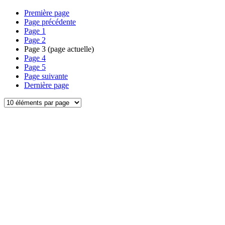
Première page
Page précédente
Page
1
Page
2
Page
3
(page actuelle)
Page
4
Page
5
Page suivante
Dernière page