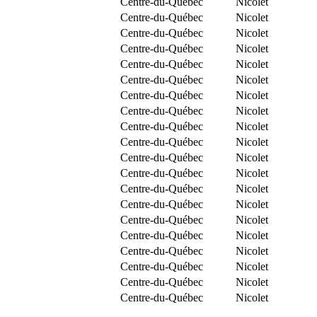
Centre-du-Québec
Nicolet
Centre-du-Québec
Nicolet
Centre-du-Québec
Nicolet
Centre-du-Québec
Nicolet
Centre-du-Québec
Nicolet
Centre-du-Québec
Nicolet
Centre-du-Québec
Nicolet
Centre-du-Québec
Nicolet
Centre-du-Québec
Nicolet
Centre-du-Québec
Nicolet
Centre-du-Québec
Nicolet
Centre-du-Québec
Nicolet
Centre-du-Québec
Nicolet
Centre-du-Québec
Nicolet
Centre-du-Québec
Nicolet
Centre-du-Québec
Nicolet
Centre-du-Québec
Nicolet
Centre-du-Québec
Nicolet
Centre-du-Québec
Nicolet
Centre-du-Québec
Nicolet