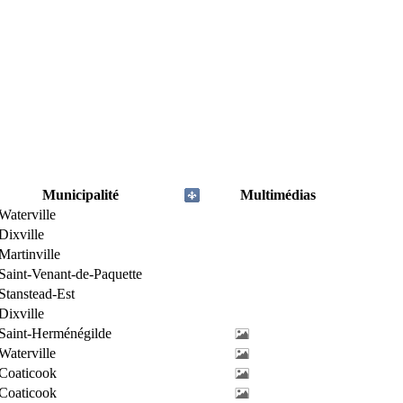
Municipalité
Multimédias
Waterville
Dixville
Martinville
Saint-Venant-de-Paquette
Stanstead-Est
Dixville
Saint-Herménégilde
Waterville
Coaticook
Coaticook