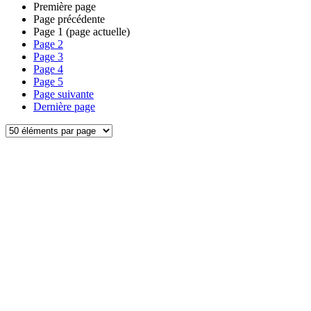
Première page
Page précédente
Page
1
(page actuelle)
Page
2
Page
3
Page
4
Page
5
Page suivante
Dernière page