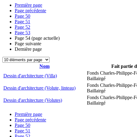
Première page
Page précédente
Page
50
Page
51
Page
52
Page
53
Page
54
(page actuelle)
Page suivante
Dernière page
Nom
Fait partie 
Fonds Charles-Philippe-F
Dessin d'architecture (Villa)
Baillairgé
Fonds Charles-Philippe-F
Dessin d'architecture (Volute, linteau)
Baillairgé
Fonds Charles-Philippe-F
Dessin d'architecture (Volutes)
Baillairgé
Première page
Page précédente
Page
50
Page
51
Page
52