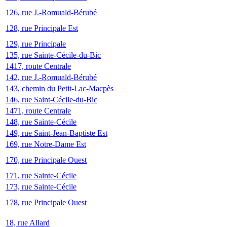
126, rue J.-Romuald-Bérubé
128, rue Principale Est
129, rue Principale
135, rue Sainte-Cécile-du-Bic
1417, route Centrale
142, rue J.-Romuald-Bérubé
143, chemin du Petit-Lac-Macpès
146, rue Saint-Cécile-du-Bic
1471, route Centrale
148, rue Sainte-Cécile
149, rue Saint-Jean-Baptiste Est
169, rue Notre-Dame Est
170, rue Principale Ouest
171, rue Sainte-Cécile
173, rue Sainte-Cécile
178, rue Principale Ouest
18, rue Allard