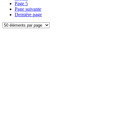
Page
5
Page suivante
Dernière page