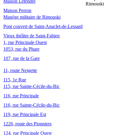
Maison Letendre
Rimouski
Maison Perron
Manège militaire de Rimouski
Pont couvert de Saint-Anaclet-de-Lessard
Vieux théâtre de Saint-Fabien
1, rue Principale Ouest
1053, rue du Phare
107, rue de la Gare
11, route Neigette
115, 1e Rue
115, rue Sainte-Cécile-du-Bic
116, rue Principale
116, rue Sainte-Cécile-du-Bic
119, rue Principale Est
1226, route des Pionniers
124, rue Principale Ouest