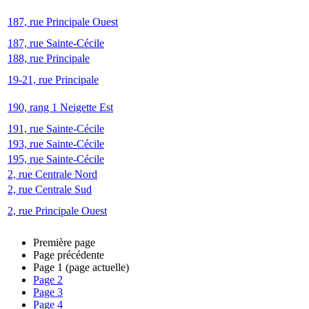
187, rue Principale Ouest
187, rue Sainte-Cécile
188, rue Principale
19-21, rue Principale
190, rang 1 Neigette Est
191, rue Sainte-Cécile
193, rue Sainte-Cécile
195, rue Sainte-Cécile
2, rue Centrale Nord
2, rue Centrale Sud
2, rue Principale Ouest
Première page
Page précédente
Page
1
(page actuelle)
Page
2
Page
3
Page
4