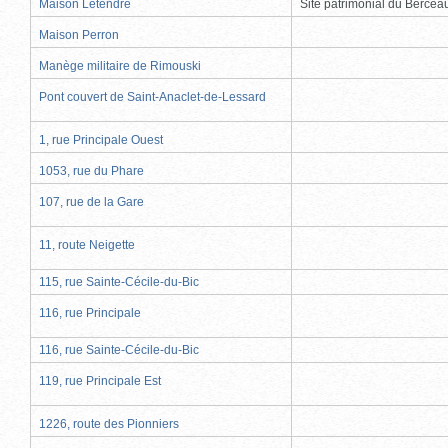
Maison Letendre
Site patrimonial du Berce
Maison Perron
Manège militaire de Rimouski
Pont couvert de Saint-Anaclet-de-Lessard
1, rue Principale Ouest
1053, rue du Phare
107, rue de la Gare
11, route Neigette
115, rue Sainte-Cécile-du-Bic
116, rue Principale
116, rue Sainte-Cécile-du-Bic
119, rue Principale Est
1226, route des Pionniers