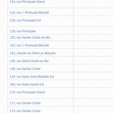
124, rue Principale Ouest
126, rue J.-Romuald-Bérubé
128, rue Principale Est
129, rue Principale
135, rue Sainte-Cécile-du-Bic
142, rue J.-Romuald-Bérubé
143, chemin du Petit-Lac-Macpès
146, rue Saint-Cécile-du-Bic
148, rue Sainte-Cécile
149, rue Saint-Jean-Baptiste Est
169, rue Notre-Dame Est
170, rue Principale Ouest
171, rue Sainte-Cécile
173, rue Sainte-Cécile