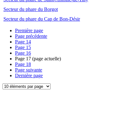
Secteur du phare du Borgot
Secteur du phare du Cap de Bon-Désir
Première page
Page précédente
Page
14
Page
15
Page
16
Page
17
(page actuelle)
Page
18
Page suivante
Dernière page