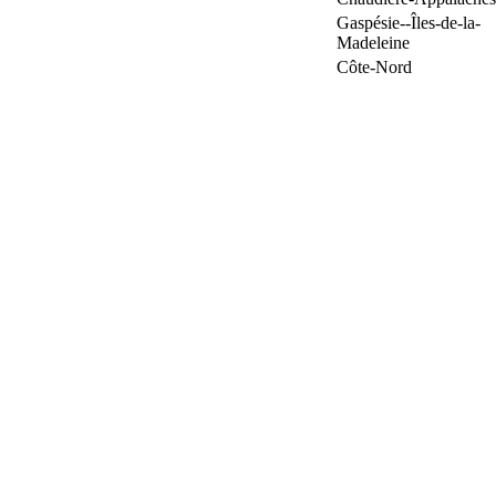
Gaspésie--Îles-de-la-
Madeleine
Côte-Nord