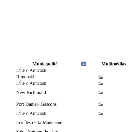
Municipalité
Multimédias
L'Île-d'Anticosti
Rimouski
L'Île-d'Anticosti
New Richmond
Port-Daniel--Gascons
L'Île-d'Anticosti
Les Îles-de-la-Madeleine
Saint-Antoine-de-Tilly