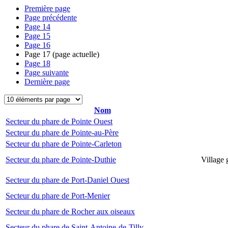
Première page
Page précédente
Page
14
Page
15
Page
16
Page
17
(page actuelle)
Page
18
Page suivante
Dernière page
Nom
Secteur du phare de Pointe Ouest
Secteur du phare de Pointe-au-Père
Secteur du phare de Pointe-Carleton
Secteur du phare de Pointe-Duthie
Village 
Secteur du phare de Port-Daniel Ouest
Secteur du phare de Port-Menier
Secteur du phare de Rocher aux oiseaux
Secteur du phare de Saint-Antoine-de-Tilly