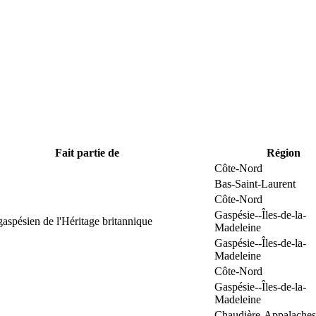
Fait partie de
Région
Côte-Nord
Bas-Saint-Laurent
Côte-Nord
Gaspésie--Îles-de-la-
gaspésien de l'Héritage britannique
Madeleine
Gaspésie--Îles-de-la-
Madeleine
Côte-Nord
Gaspésie--Îles-de-la-
Madeleine
Chaudière-Appalaches