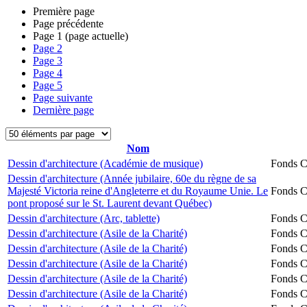
Première page
Page précédente
Page
1
(page actuelle)
Page
2
Page
3
Page
4
Page
5
Page suivante
Dernière page
Nom
Dessin d'architecture (Académie de musique)
Fonds Ch
Dessin d'architecture (Année jubilaire, 60e du règne de sa
Majesté Victoria reine d'Angleterre et du Royaume Unie. Le
Fonds Ch
pont proposé sur le St. Laurent devant Québec)
Dessin d'architecture (Arc, tablette)
Fonds Ch
Dessin d'architecture (Asile de la Charité)
Fonds Ch
Dessin d'architecture (Asile de la Charité)
Fonds Ch
Dessin d'architecture (Asile de la Charité)
Fonds Ch
Dessin d'architecture (Asile de la Charité)
Fonds Ch
Dessin d'architecture (Asile de la Charité)
Fonds Ch