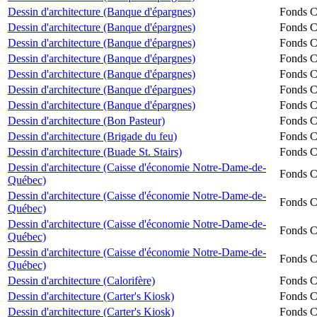
Dessin d'architecture (Banque d'épargnes)
Fonds Ch
Dessin d'architecture (Banque d'épargnes)
Fonds Ch
Dessin d'architecture (Banque d'épargnes)
Fonds Ch
Dessin d'architecture (Banque d'épargnes)
Fonds Ch
Dessin d'architecture (Banque d'épargnes)
Fonds Ch
Dessin d'architecture (Banque d'épargnes)
Fonds Ch
Dessin d'architecture (Banque d'épargnes)
Fonds Ch
Dessin d'architecture (Bon Pasteur)
Fonds Ch
Dessin d'architecture (Brigade du feu)
Fonds Ch
Dessin d'architecture (Buade St. Stairs)
Fonds Ch
Dessin d'architecture (Caisse d'économie Notre-Dame-de-
Fonds Ch
Québec)
Dessin d'architecture (Caisse d'économie Notre-Dame-de-
Fonds Ch
Québec)
Dessin d'architecture (Caisse d'économie Notre-Dame-de-
Fonds Ch
Québec)
Dessin d'architecture (Caisse d'économie Notre-Dame-de-
Fonds Ch
Québec)
Dessin d'architecture (Calorifère)
Fonds Ch
Dessin d'architecture (Carter's Kiosk)
Fonds Ch
Dessin d'architecture (Carter's Kiosk)
Fonds Ch