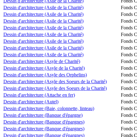
Dessin d'architecture (Asile de la Charité)
Fonds Ch
Dessin d'architecture (Asile de la Charité)
Fonds Ch
Dessin d'architecture (Asile de la Charité)
Fonds Ch
Dessin d'architecture (Asile de la Charité)
Fonds Ch
Dessin d'architecture (Asile de la Charité)
Fonds Ch
Dessin d'architecture (Asile de la Charité)
Fonds Ch
Dessin d'architecture (Asile de la Charité)
Fonds Ch
Dessin d'architecture (Asile de la Charité)
Fonds Ch
Dessin d'architecture (Asile de la Charité)
Fonds Ch
Dessin d'architecture (Asyle de Charité)
Fonds Ch
Dessin d'architecture (Asyle de la Charité)
Fonds Ch
Dessin d'architecture (Asyle des Orphelins)
Fonds Ch
Dessin d'architecture (Asyle des Soeurs de la Charité)
Fonds Ch
Dessin d'architecture (Asyle des Soeurs de la Charité)
Fonds Ch
Dessin d'architecture (Attache en fer)
Fonds Ch
Dessin d'architecture (Autel)
Fonds Ch
Dessin d'architecture (Baie, colonnette, linteau)
Fonds Ch
Dessin d'architecture (Banque d'épargne)
Fonds Ch
Dessin d'architecture (Banque d'épargnes)
Fonds Ch
Dessin d'architecture (Banque d'épargnes)
Fonds Ch
Dessin d'architecture (Banque d'épargnes)
Fonds Ch