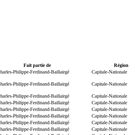
Fait partie de
Région
arles-Philippe-Ferdinand-Baillairgé
Capitale-Nationale
arles-Philippe-Ferdinand-Baillairgé
Capitale-Nationale
arles-Philippe-Ferdinand-Baillairgé
Capitale-Nationale
arles-Philippe-Ferdinand-Baillairgé
Capitale-Nationale
arles-Philippe-Ferdinand-Baillairgé
Capitale-Nationale
arles-Philippe-Ferdinand-Baillairgé
Capitale-Nationale
arles-Philippe-Ferdinand-Baillairgé
Capitale-Nationale
arles-Philippe-Ferdinand-Baillairgé
Capitale-Nationale