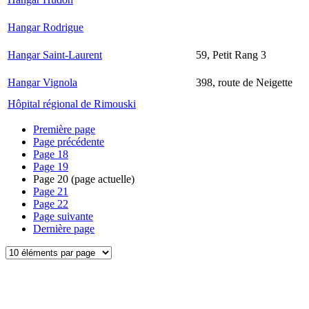
Hangar Rodrigue
Hangar Saint-Laurent
59, Petit Rang 3
Hangar Vignola
398, route de Neigette
Hôpital régional de Rimouski
Première page
Page précédente
Page
18
Page
19
Page
20
(page actuelle)
Page
21
Page
22
Page suivante
Dernière page