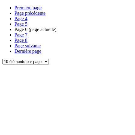
Première page
Page précédente
Page
4
Page
5
Page
6
(page actuelle)
Page
7
Page
8
Page suivante
Dernière page