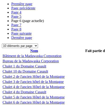
Première page
Page précédente
Page
4
Page
5
Page
6
(page actuelle)
Page
7
Page
8
Page suivante
Dernière page
Nom
Fait partie 
Bâtiment de la Madawaska Corporation
Bureau de la Madawaska Corporation
Chalet 1 du Domaine Casault
Chalet 10 du Domaine Casault
Chalet 2 de l'ancien Hôtel de la Montagne
Chalet 3 de l'ancien hôtel de la Montagne
Chalet 4 de l'ancien Hôtel de la Montagne
Chalet 4 du Domaine Casault
Chalet 5 de l'ancien Hôtel de la Montagne
Chalet 6 de l'ancien Hôtel de la Montagne