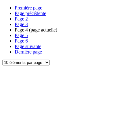
Première page
Page précédente
Page
2
Page
3
Page
4
(page actuelle)
Page
5
Page
6
Page suivante
Dernière page