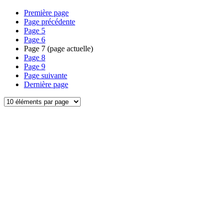
Première page
Page précédente
Page
5
Page
6
Page
7
(page actuelle)
Page
8
Page
9
Page suivante
Dernière page