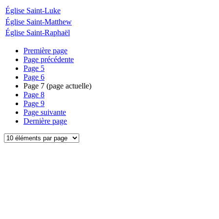
Église Saint-Luke
Église Saint-Matthew
Église Saint-Raphaël
Première page
Page précédente
Page
5
Page
6
Page
7
(page actuelle)
Page
8
Page
9
Page suivante
Dernière page