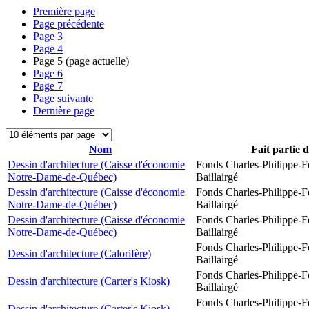
Première page
Page précédente
Page
3
Page
4
Page
5
(page actuelle)
Page
6
Page
7
Page suivante
Dernière page
Nom
Fait partie 
Dessin d'architecture (Caisse d'économie
Fonds Charles-Philippe-F
Notre-Dame-de-Québec)
Baillairgé
Dessin d'architecture (Caisse d'économie
Fonds Charles-Philippe-F
Notre-Dame-de-Québec)
Baillairgé
Dessin d'architecture (Caisse d'économie
Fonds Charles-Philippe-F
Notre-Dame-de-Québec)
Baillairgé
Fonds Charles-Philippe-F
Dessin d'architecture (Calorifère)
Baillairgé
Fonds Charles-Philippe-F
Dessin d'architecture (Carter's Kiosk)
Baillairgé
Fonds Charles-Philippe-F
Dessin d'architecture (Carter's Kiosk)