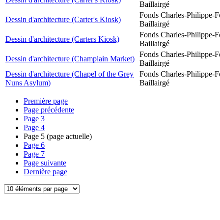
Baillairgé
Fonds Charles-Philippe-F
Dessin d'architecture (Carter's Kiosk)
Baillairgé
Fonds Charles-Philippe-F
Dessin d'architecture (Carters Kiosk)
Baillairgé
Fonds Charles-Philippe-F
Dessin d'architecture (Champlain Market)
Baillairgé
Dessin d'architecture (Chapel of the Grey
Fonds Charles-Philippe-F
Nuns Asylum)
Baillairgé
Première page
Page précédente
Page
3
Page
4
Page
5
(page actuelle)
Page
6
Page
7
Page suivante
Dernière page