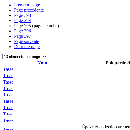
Première page
Page précédente
Page
393
Page
394
Page
395
(page actuelle)
Page
396
Page
397
Page suivante
Dernière page
Nom
Fait partie d
Tasse
Tasse
Tasse
Tasse
Tasse
Tasse
Tasse
Tasse
Tasse
Épave et collection arché
Tasse