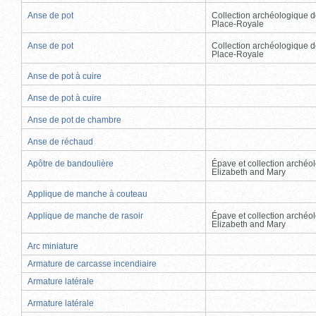
Anse de pot
Collection archéologique d
Place-Royale
Anse de pot
Collection archéologique d
Place-Royale
Anse de pot à cuire
Anse de pot à cuire
Anse de pot de chambre
Anse de réchaud
Apôtre de bandoulière
Épave et collection archéo
Elizabeth and Mary
Applique de manche à couteau
Applique de manche de rasoir
Épave et collection archéo
Elizabeth and Mary
Arc miniature
Armature de carcasse incendiaire
Armature latérale
Armature latérale