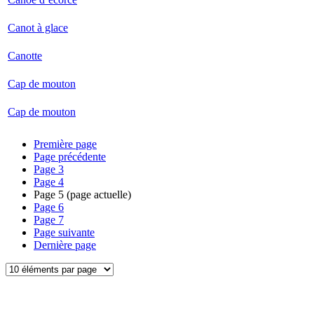
Canot à glace
Canotte
Cap de mouton
Cap de mouton
Première page
Page précédente
Page
3
Page
4
Page
5
(page actuelle)
Page
6
Page
7
Page suivante
Dernière page