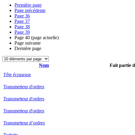
Première page
Page précédente
Page
36
Page
37
Page
38
Page
39
Page
40
(page actuelle)
Page suivante
Dernière page
Nom
Fait partie 
Tête écraseuse
Transmetteur d'ordres
Transmetteur d'ordres
Transmetteur d'ordres
Transmetteur d’ordres
Turlutte