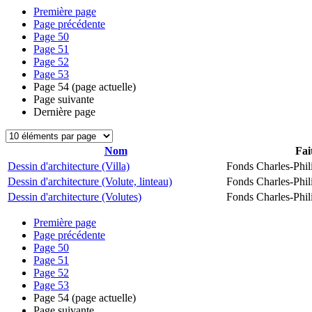
Première page
Page précédente
Page
50
Page
51
Page
52
Page
53
Page
54
(page actuelle)
Page suivante
Dernière page
Nom
Fai
Dessin d'architecture (Villa)
Fonds Charles-Phil
Dessin d'architecture (Volute, linteau)
Fonds Charles-Phil
Dessin d'architecture (Volutes)
Fonds Charles-Phil
Première page
Page précédente
Page
50
Page
51
Page
52
Page
53
Page
54
(page actuelle)
Page suivante