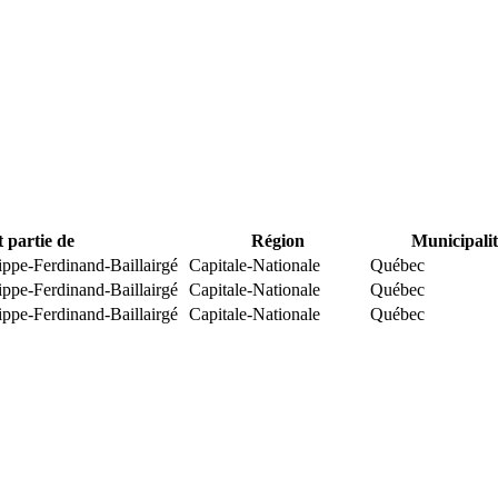
t partie de
Région
Municipalit
ippe-Ferdinand-Baillairgé
Capitale-Nationale
Québec
ippe-Ferdinand-Baillairgé
Capitale-Nationale
Québec
ippe-Ferdinand-Baillairgé
Capitale-Nationale
Québec