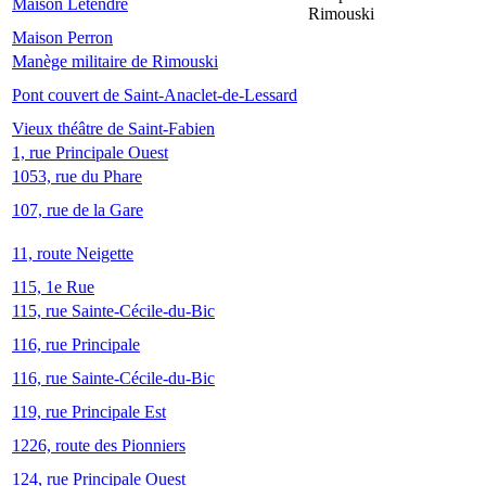
Maison Letendre
Rimouski
Maison Perron
Manège militaire de Rimouski
Pont couvert de Saint-Anaclet-de-Lessard
Vieux théâtre de Saint-Fabien
1, rue Principale Ouest
1053, rue du Phare
107, rue de la Gare
11, route Neigette
115, 1e Rue
115, rue Sainte-Cécile-du-Bic
116, rue Principale
116, rue Sainte-Cécile-du-Bic
119, rue Principale Est
1226, route des Pionniers
124, rue Principale Ouest