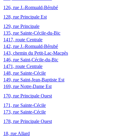
126, rue J.-Romuald-Bérubé
128, rue Principale Est
129, rue Principale
135, rue Sainte-Cécile-du-Bic
1417, route Centrale
142, rue J.-Romuald-Bérubé
143, chemin du Petit-Lac-Macpès
146, rue Saint-Cécile-du-Bic
1471, route Centrale
148, rue Sainte-Cécile
149, rue Saint-Jean-Baptiste Est
169, rue Notre-Dame Est
170, rue Principale Ouest
171, rue Sainte-Cécile
173, rue Sainte-Cécile
178, rue Principale Ouest
18, rue Allard