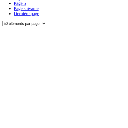
Page
5
Page suivante
Dernière page