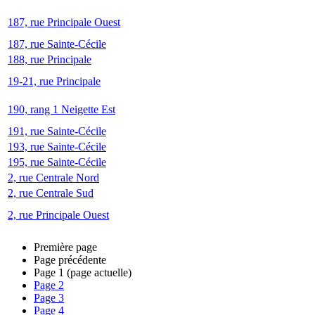
187, rue Principale Ouest
187, rue Sainte-Cécile
188, rue Principale
19-21, rue Principale
190, rang 1 Neigette Est
191, rue Sainte-Cécile
193, rue Sainte-Cécile
195, rue Sainte-Cécile
2, rue Centrale Nord
2, rue Centrale Sud
2, rue Principale Ouest
Première page
Page précédente
Page
1
(page actuelle)
Page
2
Page
3
Page
4