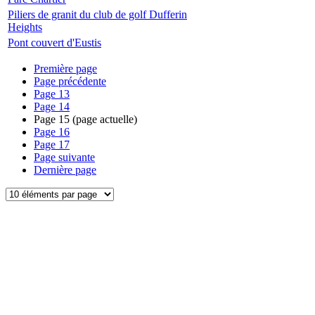
Piliers de granit du club de golf Dufferin
Heights
Pont couvert d'Eustis
Première page
Page précédente
Page
13
Page
14
Page
15
(page actuelle)
Page
16
Page
17
Page suivante
Dernière page