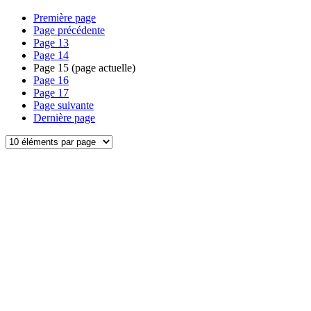
Première page
Page précédente
Page
13
Page
14
Page
15
(page actuelle)
Page
16
Page
17
Page suivante
Dernière page