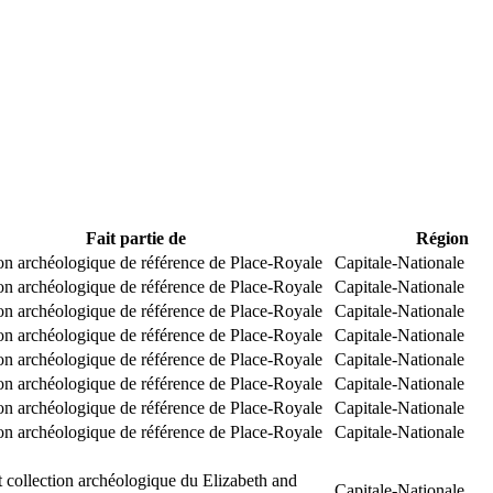
Fait partie de
Région
on archéologique de référence de Place-Royale
Capitale-Nationale
on archéologique de référence de Place-Royale
Capitale-Nationale
on archéologique de référence de Place-Royale
Capitale-Nationale
on archéologique de référence de Place-Royale
Capitale-Nationale
on archéologique de référence de Place-Royale
Capitale-Nationale
on archéologique de référence de Place-Royale
Capitale-Nationale
on archéologique de référence de Place-Royale
Capitale-Nationale
on archéologique de référence de Place-Royale
Capitale-Nationale
 collection archéologique du Elizabeth and
Capitale-Nationale