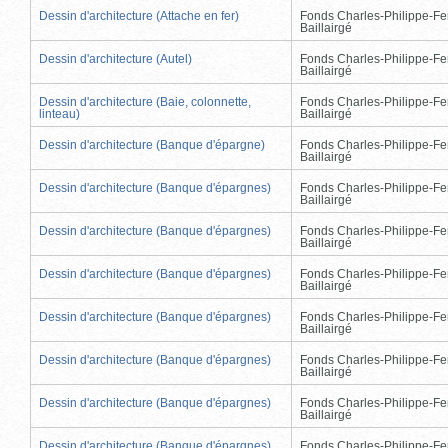
Dessin d'architecture (Attache en fer)
Fonds Charles-Philippe-Fe
Baillairgé
Dessin d'architecture (Autel)
Fonds Charles-Philippe-Fe
Baillairgé
Dessin d'architecture (Baie, colonnette,
Fonds Charles-Philippe-Fe
linteau)
Baillairgé
Dessin d'architecture (Banque d'épargne)
Fonds Charles-Philippe-Fe
Baillairgé
Dessin d'architecture (Banque d'épargnes)
Fonds Charles-Philippe-Fe
Baillairgé
Dessin d'architecture (Banque d'épargnes)
Fonds Charles-Philippe-Fe
Baillairgé
Dessin d'architecture (Banque d'épargnes)
Fonds Charles-Philippe-Fe
Baillairgé
Dessin d'architecture (Banque d'épargnes)
Fonds Charles-Philippe-Fe
Baillairgé
Dessin d'architecture (Banque d'épargnes)
Fonds Charles-Philippe-Fe
Baillairgé
Dessin d'architecture (Banque d'épargnes)
Fonds Charles-Philippe-Fe
Baillairgé
Dessin d'architecture (Banque d'épargnes)
Fonds Charles-Philippe-Fe