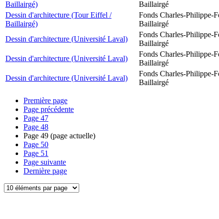
Baillairgé)
Baillairgé
Dessin d'architecture (Tour Eiffel /
Fonds Charles-Philippe-F
Baillairgé)
Baillairgé
Fonds Charles-Philippe-F
Dessin d'architecture (Université Laval)
Baillairgé
Fonds Charles-Philippe-F
Dessin d'architecture (Université Laval)
Baillairgé
Fonds Charles-Philippe-F
Dessin d'architecture (Université Laval)
Baillairgé
Première page
Page précédente
Page
47
Page
48
Page
49
(page actuelle)
Page
50
Page
51
Page suivante
Dernière page