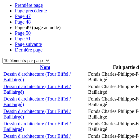
Première page
Page précédente
Page
47
Page
48
Page
49
(page actuelle)
Page
50
Page
51
Page suivante
Dernière page
Nom
Fait partie 
Dessin d'architecture (Tour Eiffel /
Fonds Charles-Philippe-F
Baillairgé)
Baillairgé
Dessin d'architecture (Tour Eiffel /
Fonds Charles-Philippe-F
Baillairgé)
Baillairgé
Dessin d'architecture (Tour Eiffel /
Fonds Charles-Philippe-F
Baillairgé)
Baillairgé
Dessin d'architecture (Tour Eiffel /
Fonds Charles-Philippe-F
Baillairgé)
Baillairgé
Dessin d'architecture (Tour Eiffel /
Fonds Charles-Philippe-F
Baillairgé)
Baillairgé
Dessin d'architecture (Tour Eiffel /
Fonds Charles-Philippe-F