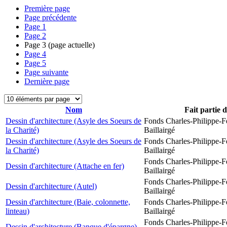
Première page
Page précédente
Page
1
Page
2
Page
3
(page actuelle)
Page
4
Page
5
Page suivante
Dernière page
Nom
Fait partie 
Dessin d'architecture (Asyle des Soeurs de
Fonds Charles-Philippe-F
la Charité)
Baillairgé
Dessin d'architecture (Asyle des Soeurs de
Fonds Charles-Philippe-F
la Charité)
Baillairgé
Fonds Charles-Philippe-F
Dessin d'architecture (Attache en fer)
Baillairgé
Fonds Charles-Philippe-F
Dessin d'architecture (Autel)
Baillairgé
Dessin d'architecture (Baie, colonnette,
Fonds Charles-Philippe-F
linteau)
Baillairgé
Fonds Charles-Philippe-F
Dessin d'architecture (Banque d'épargne)