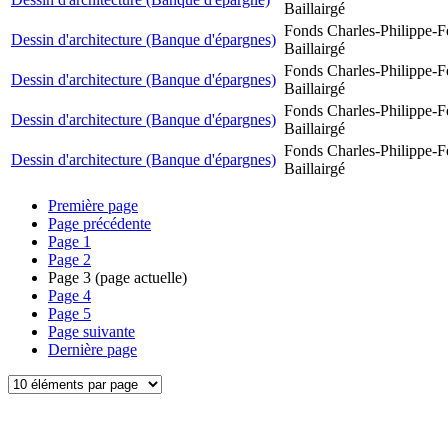
Baillairgé
Fonds Charles-Philippe-F
Dessin d'architecture (Banque d'épargnes)
Baillairgé
Fonds Charles-Philippe-F
Dessin d'architecture (Banque d'épargnes)
Baillairgé
Fonds Charles-Philippe-F
Dessin d'architecture (Banque d'épargnes)
Baillairgé
Fonds Charles-Philippe-F
Dessin d'architecture (Banque d'épargnes)
Baillairgé
Première page
Page précédente
Page
1
Page
2
Page
3
(page actuelle)
Page
4
Page
5
Page suivante
Dernière page