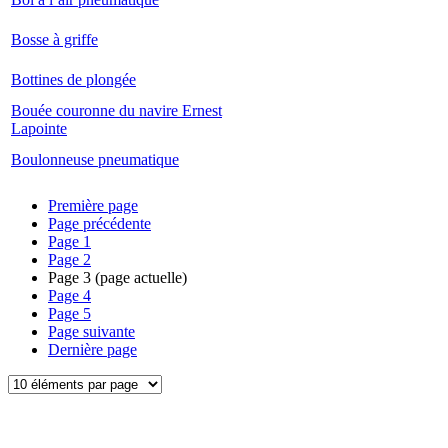
Bosse à griffe
Bottines de plongée
Bouée couronne du navire Ernest
Lapointe
Boulonneuse pneumatique
Première page
Page précédente
Page
1
Page
2
Page
3
(page actuelle)
Page
4
Page
5
Page suivante
Dernière page